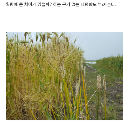
확량에 큰 차이가 있을까? 하는 근거 없는 태평함도 부려 본다.