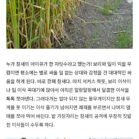
누가 참새의 아이큐가 한 자릿수라고 했는가! 보리와 밀이 익을 무
렵이면 평소에는 별로 싸울 일 없는 상대와 감정을 건 대대적인 싸
움을 하게 된다. 바로 깡패 참새다. 마치 서커스 하듯, 보리 이삭이
나 밀 이삭 꼭대기에 앉아서 아직은 말랑말랑해서 달콤한 이삭을
톡톡 쪼아댄다. 그러다가는
얼마 되지 않는 몸무게이지만
참새 무
게를 못 이기는 이삭 줄기가 넘어지면 쾌재를 부르면서 나머지 열
매를 쪼아 먹어 버린다. 밭 가장자리는 참새의 공격에 무참히 짓밟
힌 이삭들이 수두룩 하다.