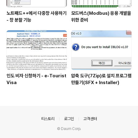
노트패드++에서 다중창 사용하기
모드버스(Modbus) 응용 개발을
- 창 분할 기능
위한 준비
인도 비자 신청하기 - e-Tourist
압축 도구(7Zip)로 설치 프로그램
Visa
만들기(SFX + Installer)
의안내
티스토리
로그인
고객센터
© Daum Corp.