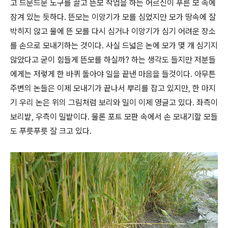
고 드문드문 노구를 끌고 뜬모 작업을 하는 어르신이 푸른 모 속에
잠겨 있는 듯하다. 뜬모는 이앙기가 모를 심었지만 모가 땅속에 잘
박히지 않고 물에 뜬 모를 다시 심거나 이앙기가 심기 어려운 장소
를 손으로 모내기하는 것이다. 사실 드넓은 논에 모가 몇 개 심기지
않았다고 굳이 힘들게 뜬모를 하실까? 하는 생각도 들지만 저분들
에게는 저렇게 한 바퀴 돌아야 일을 끝낸 마음을 들것이다. 아무튼
주변의 논들은 이제 모내기가 끝나서 뿌리를 잡고 있지만, 한 마지
기 우리 논은 위의 그림처럼 보리와 밀이 이제 영글고 있다. 좌측이
보리밭, 우측이 밀밭이다. 물론 포트 모판 속에서 손 모내기할 모들
도 푸릇푸릇 잘 크고 있다.