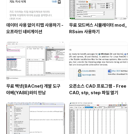
데이터 사용 없이 티맵 사용하기 -
무료 모드버스 시뮬레이터 mod_
오프라인 네비게이션
RSsim 사용하기
무료 백넷(BACnet) 개발 도구
오픈소스 CAD 프로그램 - Free
야베(YABE)와의 만남
CAD, stp, step 파일 열기