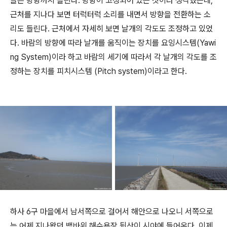
들은 방향까지 돌린다. 방향이 고정되어 있는 것이라 생각했는데,
근처를 지나다 보면 터럭터럭 소리를 내면서 방향을 전환하는 소
리도 들린다. 근처에서 자세히 보면 날개의 각도도 조정하고 있었
다. 바람의 방향에 따라 날개를 움직이는 장치를 요잉시스템(Yawi
ng System)이라 하고 바람의 세기에 따라서 각 날개의 각도를 조
정하는 장치를 피치시스템 (Pitch system)이라고 한다.
하사 6구 마을에서 남서쪽으로 걸어서 해안으로 나오니 서쪽으로
는 어제 지나왔던 백바위 해수욕장 뒷산이 시야에 들어온다. 이제