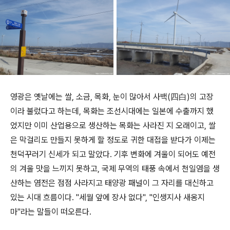
영광은 옛날에는 쌀, 소금, 목화, 눈이 많아서 사백(四白)의 고장
이라 불렀다고 하는데, 목화는 조선시대에는 일본에 수출까지 했
었지만 이미 산업용으로 생산하는 목화는 사라진 지 오래이고, 쌀
은 막걸리도 만들지 못하게 할 정도로 귀한 대접을 받다가 이제는
천덕꾸러기 신세가 되고 말았다. 기후 변화에 겨울이 되어도 예전
의 겨울 맛을 느끼지 못하고, 국제 무역의 태풍 속에서 천일염을 생
산하는 염전은 점점 사라지고 태양광 패널이 그 자리를 대신하고
있는 시대 흐름이다. "세월 앞에 장사 없다", "인생지사 새옹지
마"라는 말들이 떠오른다.