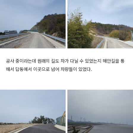
공사 중이라는데 원래의 길도 차가 다닐 수 있었는지 해안길을 통
해서 답동에서 이곳으로 넘어 차량들이 있었다.