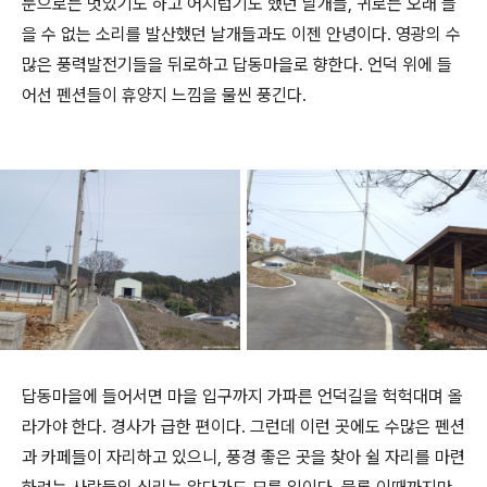
눈으로는 멋있기도 하고 어지럽기도 했던 날개들, 귀로는 오래 들
을 수 없는 소리를 발산했던 날개들과도 이젠 안녕이다. 영광의 수
많은 풍력발전기들을 뒤로하고 답동마을로 향한다. 언덕 위에 들
어선 펜션들이 휴양지 느낌을 물씬 풍긴다.
답동마을에 들어서면 마을 입구까지 가파른 언덕길을 헉헉대며 올
라가야 한다. 경사가 급한 편이다. 그런데 이런 곳에도 수많은 펜션
과 카페들이 자리하고 있으니, 풍경 좋은 곳을 찾아 쉴 자리를 마련