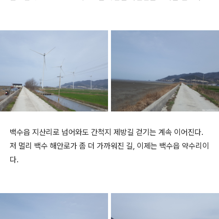
백수읍 지산리로 넘어와도 간척지 제방길 걷기는 계속 이어진다.
저 멀리 백수 해안로가 좀 더 가까워진 길, 이제는 백수읍 약수리이
다.