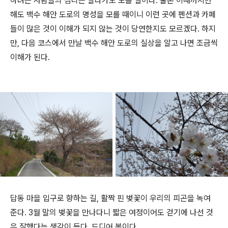
하려는 사람들의 심리는 알다가도 모를 일이다. 물론 이때까지만
해도 백수 해안 도로의 명성을 모를 때이니 이런 곳에 펜션과 카페
들이 많은 것이 이해가 되지 않는 것이 당연한지도 모르겠다. 하지
만, 다음 코스에서 만날 백수 해안 도로의 실상을 알고 나면 조금씩
이해가 된다.
답동 마을 입구로 향하는 길, 활짝 핀 벚꽃이 우리의 피곤을 녹여
준다. 3월 말의 벚꽃을 만나다니 짧은 여정이어도 걷기에 나선 것
은 잘했다는 생각이 든다. 드디어 봄이다.