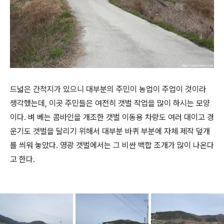
드넓은 간척지가 있으니 대부분의 주민이 농업이 주업이 것이라
생각했는데, 이곳 주민들은 여전히 갯벌 작업을 많이 하시는 모양
이다. 벼 베는 콤바인을 개조한 갯벌 이동용 차량도 여러 대이고 경
운기도 갯벌을 달리기 위해서 대부분 바퀴 부분에 자체 제작 덮개
를 씌워 놓았다. 영광 갯벌에서는 그 비싼 백합 조개가 많이 나온다
고 한다.