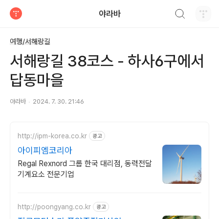
검색하기
야라바
티스토리
여행/서해랑길
서해랑길 38코스 - 하사6구에서
답동마을
야라바
2024. 7. 30. 21:46
http://ipm-korea.co.kr
광고
아이피엠코리아
Regal Rexnord 그룹 한국 대리점, 동력전달
기계요소 전문기업
http://poongyang.co.kr
광고