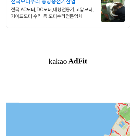
전국모터수리 풍양중전기산업
전국 AC모터,DC모터,대형전동기,고압모터,
기어드모터 수리 등 모터수리전문업체