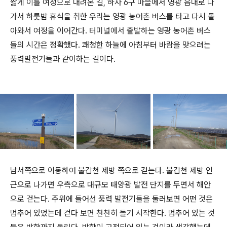
짧게 이틀 여정으로 내려온 길, 하사 6구 마을에서 영광 읍내로 나
가서 하룻밤 휴식을 취한 우리는 영광 농어촌 버스를 타고 다시 돌
아와서 여정을 이어간다.
터미널에서 출발하는
영광 농어촌 버스
들의 시간은 정확했다. 쾌청한 하늘에 아침부터 바람을 맞으려는
풍력발전기들과 같이하는 길이다.
남서쪽으로 이동하여 불갑천 제방 쪽으로 걷는다. 불갑천 제방 인
근으로 나가면 우측으로 대규모 태양광 발전 단지를 두면서 해안
으로 걷는다. 주위에 들어선 풍력 발전기들을 둘러보면 어떤 것은
멈추어 있었는데 걷다 보면 천천히 돌기 시작한다. 멈추어 있는 것