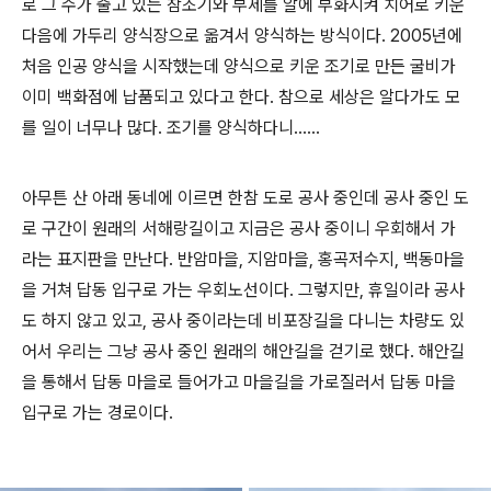
로 그 수가 줄고 있는 참조기와 부세를 알에 부화시켜 치어로 키운
다음에 가두리 양식장으로 옮겨서 양식하는 방식이다. 2005년에
처음 인공 양식을 시작했는데 양식으로 키운 조기로 만든 굴비가
이미 백화점에 납품되고 있다고 한다. 참으로 세상은 알다가도 모
를 일이 너무나 많다. 조기를 양식하다니......
아무튼 산 아래 동네에 이르면 한참 도로 공사 중인데 공사 중인 도
로 구간이 원래의 서해랑길이고 지금은 공사 중이니 우회해서 가
라는 표지판을 만난다. 반암마을, 지암마을, 홍곡저수지, 백동마을
을 거쳐 답동 입구로 가는 우회노선이다. 그렇지만, 휴일이라 공사
도 하지 않고 있고, 공사 중이라는데 비포장길을 다니는 차량도 있
어서 우리는 그냥 공사 중인 원래의 해안길을 걷기로 했다. 해안길
을 통해서 답동 마을로 들어가고 마을길을 가로질러서 답동 마을
입구로 가는 경로이다.