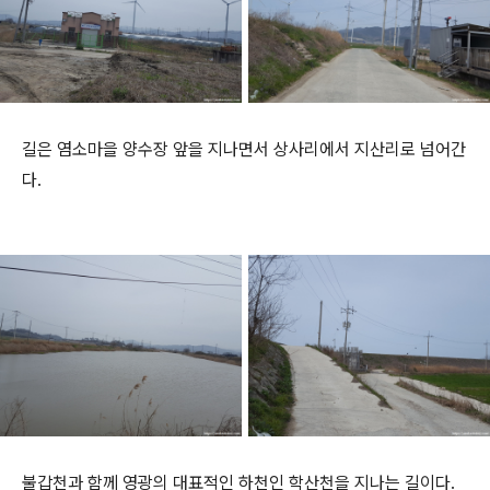
길은 염소마을 양수장 앞을 지나면서 상사리에서 지산리로 넘어간
다.
불갑천과 함께 영광의 대표적인 하천인 학산천을 지나는 길이다.