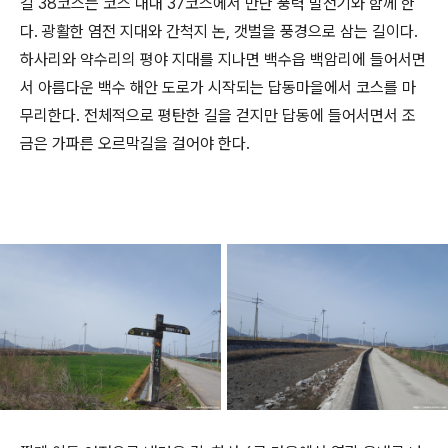
길 38코스는 코스 내내 37코스에서 만난 풍력 발전기와 함께 한
다. 광활한 염전 지대와 간척지 논, 갯벌을 풍경으로 삼는 길이다.
하사리와 약수리의 평야 지대를 지나면 백수읍 백암리에 들어서면
서 아름다운 백수 해안 도로가 시작되는 답동마을에서 코스를 마
무리한다. 전체적으로 평탄한 길을 걷지만 답동에 들어서면서 조
금은 가파른 오르막길을 걸어야 한다.