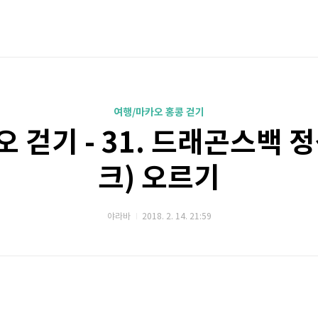
여행/마카오 홍콩 걷기
 걷기 - 31. 드래곤스백 
크) 오르기
야라바
2018. 2. 14. 21:59