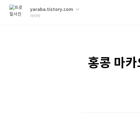
yaraba.tistory.com
야라바
홍콩 마카오