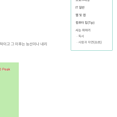
프로그래밍
IT 일반
웹 및 앱
컴퓨터 팁(Tip)
사는 이야기
독서
사람과 자연(自然)
오르막이고 그 이후는 능선이나 내리