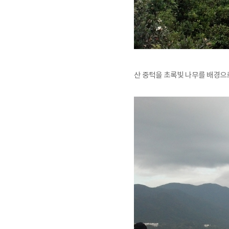
산 중턱을 초록빛 나무를 배경으