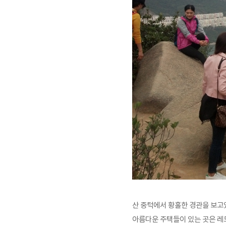
산 중턱에서 황홀한 경관을 보고
아름다운 주택들이 있는 곳은 레