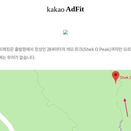
k) 트레킹은 출발점에서 정상인 284미터의 섹오 피크(Shek O Peak)까지만 
에는 무리가 없습니다.