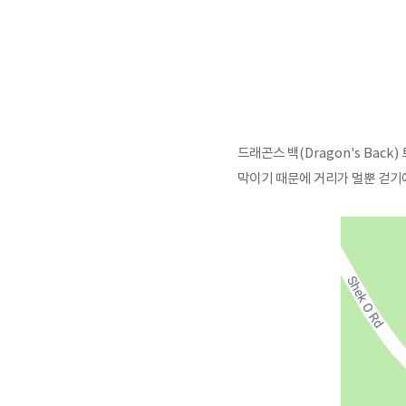
드래곤스 백(Dragon's Bac
막이기 때문에 거리가 멀뿐 걷기