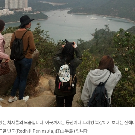
있는 처자들의 모습입니다. 이곳까지는 등산이나 트레킹 복장이기 보다는 산책나
드힐 반도(
Redhill Peninsula, 紅山半島) 입니다.