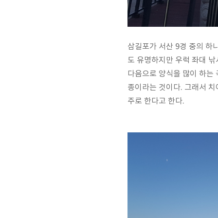
삼길포가 서산 9경 중의 하
도 유명하지만 우럭 좌대 낚
다음으로 양식을 많이 하는 
종이라는 것이다. 그래서 치
주로 한다고 한다.