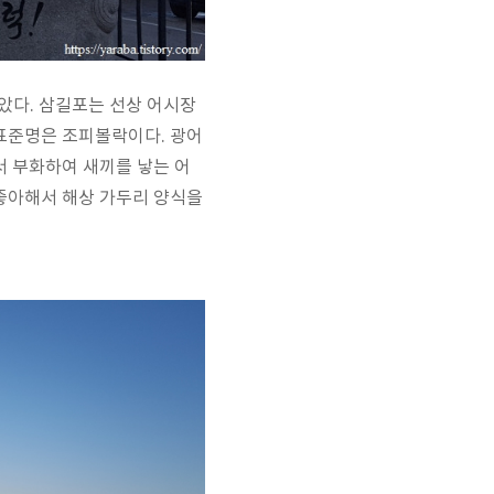
았다. 삼길포는 선상 어시장
 표준명은 조피볼락이다. 광어
서 부화하여 새끼를 낳는 어
 좋아해서 해상 가두리 양식을