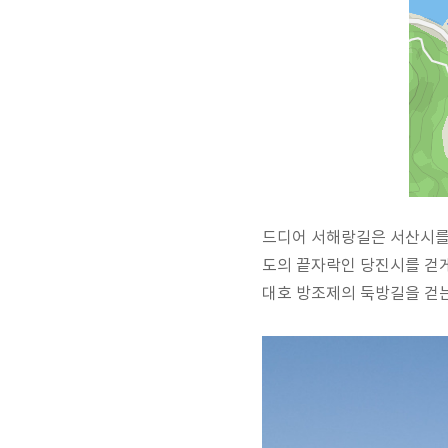
드디어 서해랑길은 서산시를
도의 끝자락인 당진시를 걷게
대호 방조제의 둑방길을 걷는