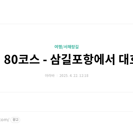
여행/서해랑길
 80코스 - 삼길포항에서 대
야라바
2025. 4. 22. 12:18
com/
광고