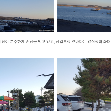
장이 분주하게 손님을 받고 있고, 삼길포항 앞바다는 양식장과 좌대