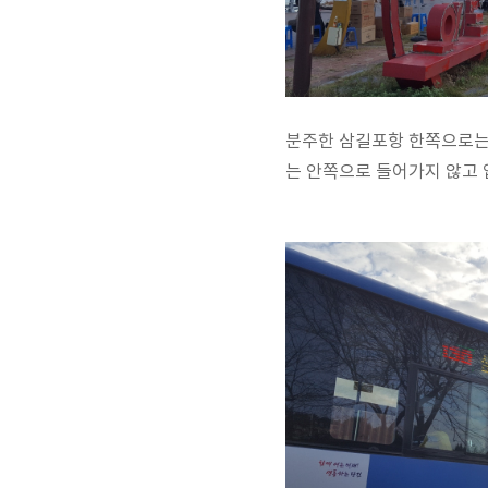
분주한 삼길포항 한쪽으로는
는 안쪽으로 들어가지 않고