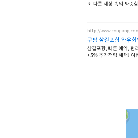
또 다른 세상 속의 짜릿함
http://www.coupang.co
쿠팡 삼길포항 와우회원
삼길포항, 빠른 예약, 편
+5% 추가적립 혜택! 여