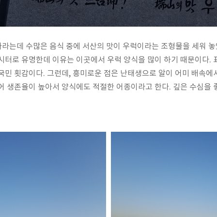
나라는데 수많은 음식 중에 서산의 맛이 우럭이라는 조형물을 세워 놓
시터로 유명한데 이유는 이곳에서 우럭 양식을 많이 하기 때문이다.
국민 횟감이다. 그런데, 흥미로운 점은 난태생으로 알이 어미 배속에
어 생존율이 높아서 양식에도 적절한 어종이라고 한다. 깊은 수심을