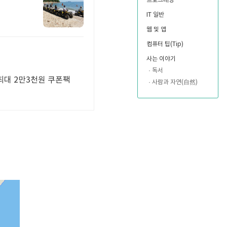
프로그래밍
IT 일반
웹 및 앱
컴퓨터 팁(Tip)
사는 이야기
독서
 최대 2만3천원 쿠폰팩
사람과 자연(自然)