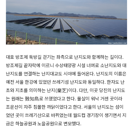
대호 방조제 둑방길 걷기는 좌측으로 난지도와 함께하는 길이다.
방조제길 끝자락에 이르니 수상태양광 시설 너머로 소난지도와 대
난지도를 연결하는 난지대교도 시야에 들어온다. 난지도의 이름은
예전 서울 한강에 있었던 쓰레기섬 난지도와 동일하다. 한자도 난
초와 지초를 의미하는 난지(蘭芝)이다. 다만, 이곳 당진의 난지도
는 원래는 難知島로 쓰였었다고 한다. 물살이 워낙 거센 곳이라
조운선이 자주 침몰한 까닭이었다고 한다. 서울의 난지도는 섬이
었던 곳이 쓰레기산으로 바뀌었는데 월드컵 경기장이 생기면서 지
금은 하늘공원과 노을공원으로 변모했다.