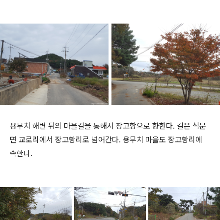
용무치 해변 뒤의 마을길을 통해서 장고항으로 향한다. 길은 석문
면 교로리에서 장고항리로 넘어간다. 용무치 마을도 장고항리에
속한다.