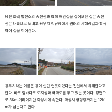
당진 화력 발전소의 송전선과 함께 해안길을 걸어오던 길은 송전
선은 내륙으로 보내고 용무치 정류장에서 원래의 서해랑길과 합류
하여 길을 이어간다.
용무치라는 이름은 용이 살던 연못이었다는 전설에서 유래한다고
한다. 바로 앞바다로 도지섬과 국화도를 두고 있는 곳이다. 정면으
로 3Km 거리이지만 화성시에
속한
다. 화성시 궁평항까지는 12K
m가 넘는다고 한다.