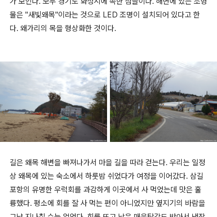
가 보인다. 모두 경기도 화성시에 속한 섬들이다. 해변에 있는 조형
물은 "새빛왜목"이라는 것으로 LED 조명이 설치되어 있다고 한
다. 왜가리의 목을 형상화한 것이다.
길은 왜목 해변을 빠져나가서 마을 길을 따라 걷는다. 우리는 일정
상 왜목에 있는 숙소에서 하룻밤 쉬었다가 여정을 이어갔다. 삼길
포항의 유명한 우럭회를 과감하게 이곳에서 사 먹었는데 맛은 훌
륭했다. 평소에 회를 잘 사 먹는 편이 아니었지만 옆지기의 바람을
그냥 지나칠 수는 없었다. 회를 뜨고 남은 매운탕감도 받아서 냉장