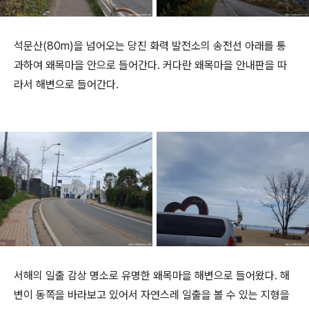
석문산(80m)을 넘어오는 당진 화력 발전소의 송전선 아래를 통
과하여 왜목마을 안으로 들어간다. 커다란 왜목마을 안내판을 따
라서 해변으로 들어간다.
서해의 일출 감상 명소로 유명한 왜목마을 해변으로 들어왔다. 해
변이 동쪽을 바라보고 있어서 자연스레 일출을 볼 수 있는 지형을