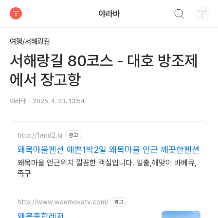
검색하기
야라바
티스토리
여행/서해랑길
서해랑길 80코스 - 대호 방조제
에서 장고항
야라바
2025. 4. 23. 13:54
http://1and2.kr
광고
왜목마을펜션 예쁜1박2일 왜목마을 인근 깨끗한펜션
왜목마을 인근위치 깔끔한 객실입니다. 일출,해맞이 바베큐,
족구
http://www.waemokatv.com/
광고
왜목종합레저