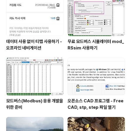
미널 앞에서 도로를 건너가는 것으로 시작한다. 78코스를
끝내고 바로 이어서 79코스를 걸으므로 버스 터미널은 잠
사 정리하고 쉬어가기 좋은 장소였다...
데이터 사용 없이 티맵 사용하기 -
무료 모드버스 시뮬레이터 mod_
오프라인 네비게이션
RSsim 사용하기
모드버스(Modbus) 응용 개발을
오픈소스 CAD 프로그램 - Free
위한 준비
CAD, stp, step 파일 열기