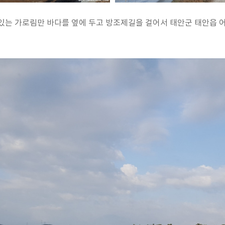
있는 가로림만 바다를 옆에 두고 방조제길을 걸어서 태안군 태안읍 