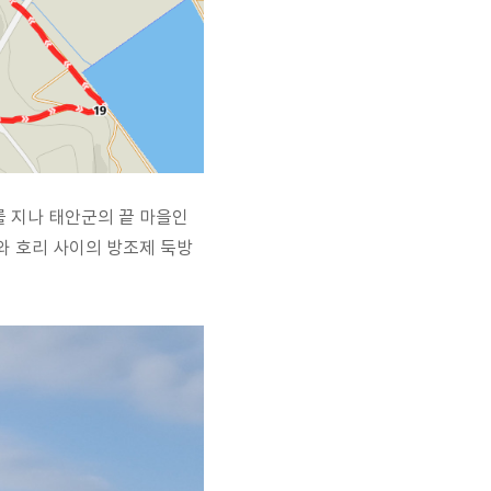
 지나 태안군의 끝 마을인
와 호리 사이의 방조제 둑방