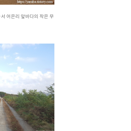
와서 어은리 앞바다의 작은 무