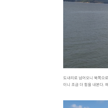
도내리로 넘어오니 북쪽으로는
이니 조금 더 힘을 내본다.