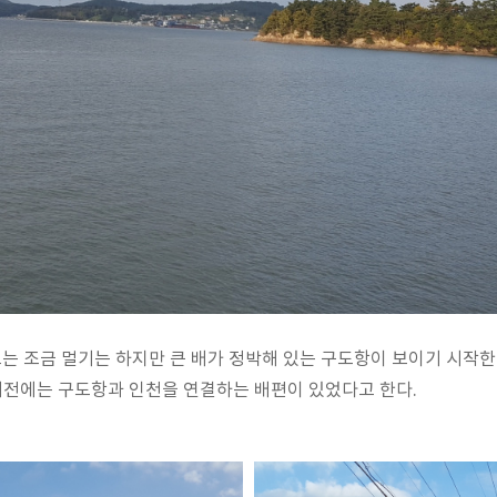
 조금 멀기는 하지만 큰 배가 정박해 있는 구도항이 보이기 시작한
 예전에는 구도항과 인천을 연결하는 배편이 있었다고 한다.