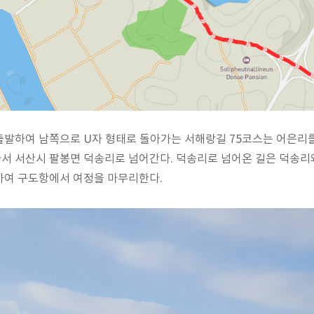
발하여 남쪽으로 U자 형태로 돌아가는 서해랑길 75코스는 어은리를
서 서산시 팔봉면 덕송리로 넘어간다. 덕송리로 넘어온 길은 덕송리
하여 구도항에서 여정을 마무리한다.