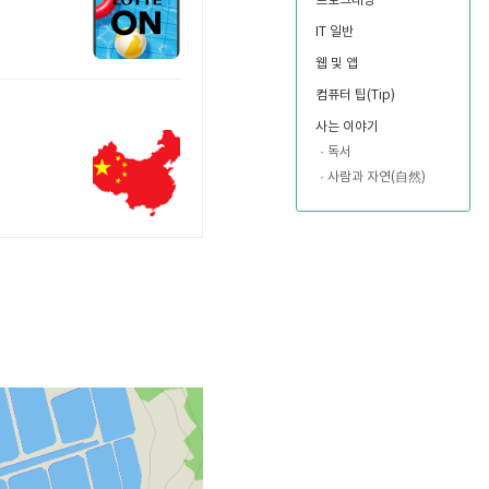
프로그래밍
IT 일반
웹 및 앱
컴퓨터 팁(Tip)
사는 이야기
독서
사람과 자연(自然)