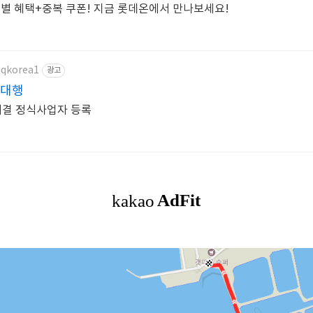
드별 혜택+중복 쿠폰! 지금 롯데온에서 만나보세요!
qqkorea1
광고
 대행
분해결 정식사업자 등록