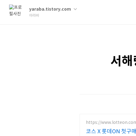
yaraba.tistory.com
야라바
서해
https://www.lotteon.co
코스 X 롯데ON 첫구매