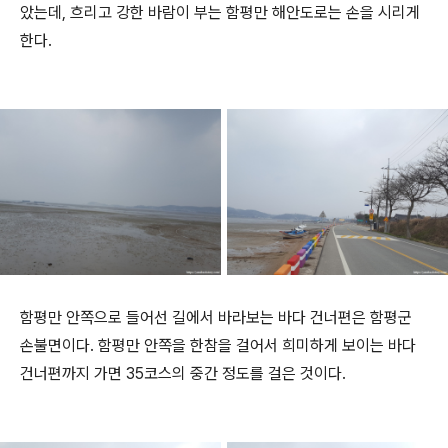
았는데, 흐리고 강한 바람이 부는 함평만 해안도로는 손을 시리게
한다.
함평만 안쪽으로 들어선 길에서 바라보는 바다 건너편은 함평군
손불면이다. 함평만 안쪽을 한참을 걸어서 희미하게 보이는 바다
건너편까지 가면 35코스의 중간 정도를 걸은 것이다.