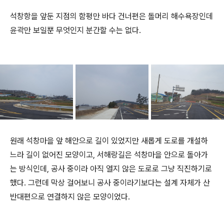
석창항을 앞둔 지점의 함평만 바다 건너편은 돌머리 해수욕장인데
윤곽만 보일뿐 무엇인지 분간할 수는 없다.
원래 석창마을 앞 해안으로 길이 있었지만 새롭게 도로를 개설하
느라 길이 없어진 모양이고, 서해랑길은 석창마을 안으로 돌아가
는 방식인데, 공사 중이라 아직 열지 않은 도로로 그냥 직진하기로
했다. 그런데 막상 걸어보니 공사 중이라기보다는 설계 자체가 산
반대편으로 연결하지 않은 모양이었다.