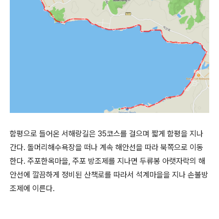
함평으로 들어온 서해랑길은 35코스를 걸으며 짧게 함평을 지나
간다. 돌머리해수욕장을 떠나 계속 해안선을 따라 북쪽으로 이동
한다. 주포한옥마을, 주포 방조제를 지나면 두류봉 아랫자락의 해
안선에 깔끔하게 정비된 산책로를 따라서 석계마을을 지나 손불방
조제에 이른다.