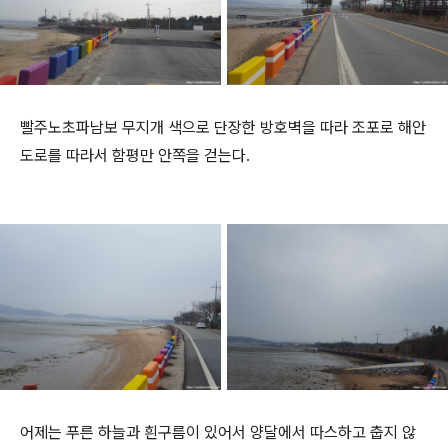
빨주노초파남보 무지개 색으로 단장한 방호벽을 따라 조포로 해안
도로를 따라서 함평만 안쪽을 걷는다.
어제는 푸른 하늘과 흰구름이 있어서 양달에서 따스하고 춥지 않