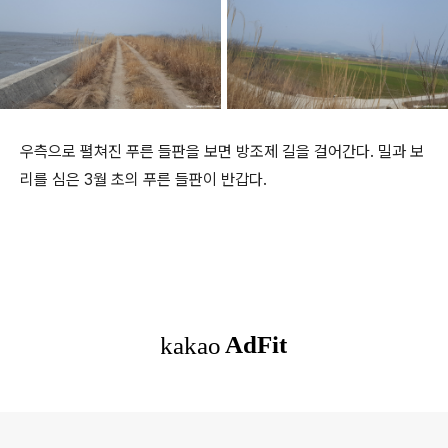
우측으로 펼쳐진 푸른 들판을 보면 방조제 길을 걸어간다. 밀과 보
리를 심은 3월 초의 푸른 들판이 반갑다.
로그 정보