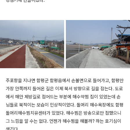
강점기에 만들어졌다.
주포항을 지나면 함평군 함평읍에서 손불면으로 들어가고, 함평만
가장 안쪽까지 들어온 길은 이제 북서 방향으로 길을 잡는다. 도로
에서 해안 제방길로 접어드는 부분에 해수약찜 집이 있었는데 손
님들로 북적이는 모습이 인상적이었다. 돌머리 해수욕장에도 함평
돌머리해수찜치유센터가 있었다. 해수찜은 방송으로만 접했으니
그 느낌을 알 수는 없다. 언젠가 해수찜을 해볼까? 하는 호기심이
생긴다.