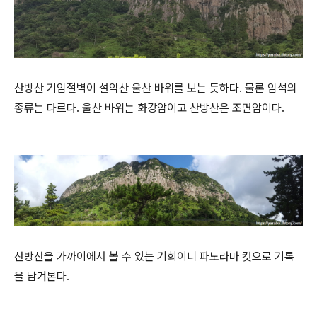
산방산 기암절벽이 설악산 울산 바위를 보는 듯하다. 물론 암석의
종류는 다르다. 울산 바위는 화강암이고 산방산은 조면암이다.
산방산을 가까이에서 볼 수 있는 기회이니 파노라마 컷으로 기록
을 남겨본다.