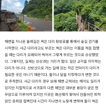
해변을 지나온 올레길은 썩은 다리 탐방로를 통해서 숲길 걷기를
시작한다. 사근 다리라고도 부르는 썩은 다리는 이름을 처음 접했
을 때는 다리가 오래되어 썩어서 그렇게 부르는 것으로 상상했었
다. 그렇지만, 실제는 상상과는 거리가 멀다. 일단 교각을 의미하는
다리가 아니다. 산방산으로 가는 길에 있는 작은 언덕이지 다리가
필요한 곳은 아니기 때문이다. 돌이나 달을 지칭하다가 변한 것으
로 추측한다. 사근 다리의 경우 모래 해변 근처라는 해석도 일리가
있지만 지질적으로 서귀포의 다른 해안은 대부분 용암이 굳은 현
무암으로 이루어져 있지만 이곳은 화산재가 쌓여서 만들어진 퇴적
암인 응회암 절벽인데 시간이 지나면서 노랗게 변하며 돌이 썩은