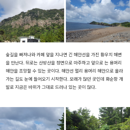
숲길을 빠져나와 카페 앞을 지나면 긴 해안선을 가진 황우치 해변
을 만난다. 뒤로는 산방산을 정면으로 마주하고 앞으로 는 용머리
해안을 조망할 수 있는 곳이다. 해안선 멀리 용머리 해안으로 올라
가는 길도 눈에 들어오기 시작한다. 모래가 많던 곳인데 화순항 개
발로 지금은 바위가 그대로 드러나 있는 곳이 많다.