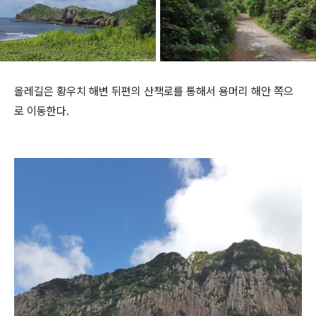
올레길은 황우치 해변 뒤편의 산책로를 통해서 용머리 해안 쪽으
로 이동한다.