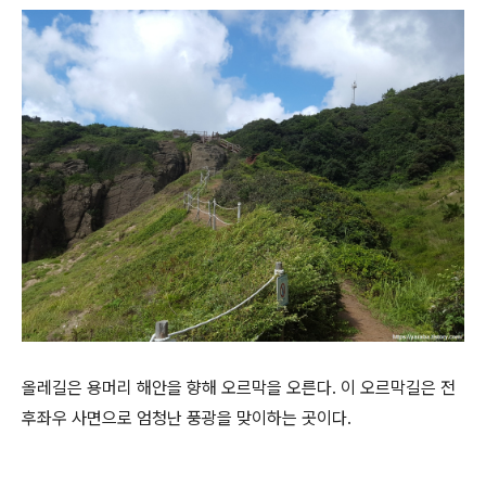
올레길은 용머리 해안을 향해 오르막을 오른다. 이 오르막길은 전
후좌우 사면으로 엄청난 풍광을 맞이하는 곳이다.