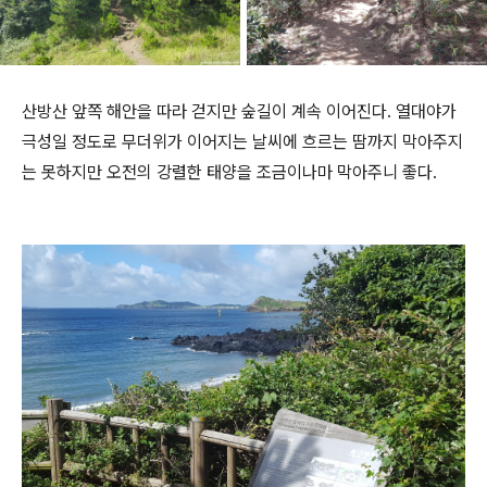
산방산 앞쪽 해안을 따라 걷지만 숲길이 계속 이어진다. 열대야가
극성일 정도로 무더위가 이어지는 날씨에 흐르는 땀까지 막아주지
는 못하지만 오전의 강렬한 태양을 조금이나마 막아주니 좋다.