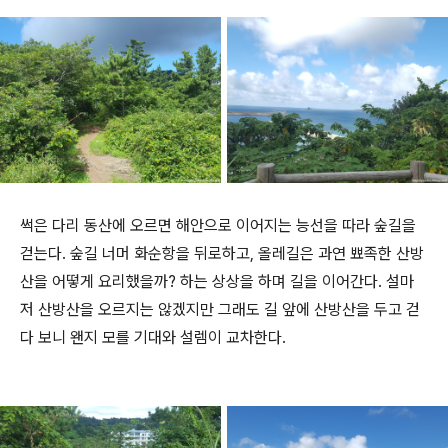
썩은 다리 동산에 오르면 해안으로 이어지는 능선을 따라 숲길을
걷는다. 숲길 너머 화순항을 뒤로하고,
올레길은
과연 뾰족한 산방
산을 어떻게 요리했을까? 하는 상상을 하며 길을 이어간다. 설마
저 산방산을 오르지는 않겠지만 그래도 길 앞에 산방산을 두고 걷
다 보니 왠지 모를 기대와 설렘이 교차한다.