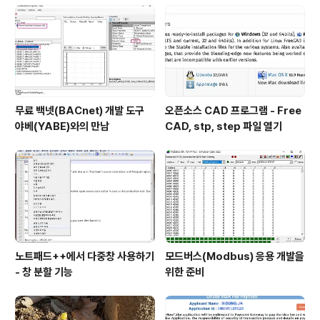
무료 백넷(BACnet) 개발 도구
오픈소스 CAD 프로그램 - Free
야베(YABE)와의 만남
CAD, stp, step 파일 열기
노트패드++에서 다중창 사용하기
모드버스(Modbus) 응용 개발을
- 창 분할 기능
위한 준비