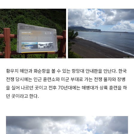
황우치 해안과 화순항을 볼 수 있는 항망대 안내판을 만난다. 한국
전쟁 당시에는 인근 훈련소와 미군 부대로 가는 전쟁 물자와 장병
을 실어 나르던 곳이고 전후 70년대에는 해병대가 상륙 훈련을 하
던 곳이라고 한다.