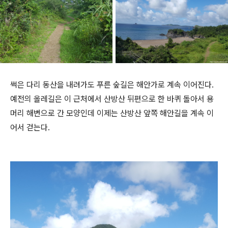
썩은 다리 동산을 내려가도 푸른 숲길은 해안가로 계속 이어진다.
예전의 올레길은 이 근처에서 산방산 뒤편으로 한 바퀴 돌아서 용
머리 해변으로 간 모양인데 이제는 산방산 앞쪽 해안길을 계속 이
어서 걷는다.