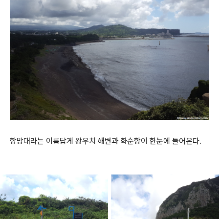
항망대라는 이름답게 왕우치 해변과 화순항이 한눈에 들어온다.