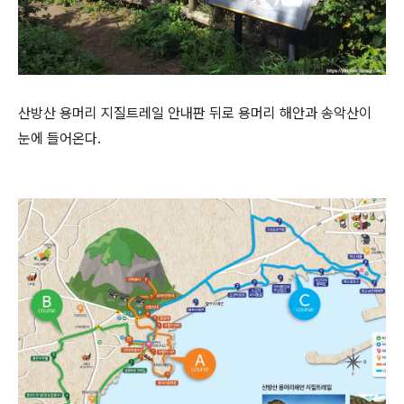
산방산 용머리 지질트레일 안내판 뒤로 용머리 해안과 송악산이
눈에 들어온다.