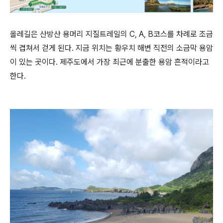
올레길은 산방산 용머리 지질트레일의 C, A, B코스를 차례로 조금
씩 겹쳐서 걷게 된다. 지금 위치는 황우치 해변 직전의 소금막 용암
이 있는 곳이다. 제주도에서 가장 최근에 분출한 용암 흔적이라고
한다.