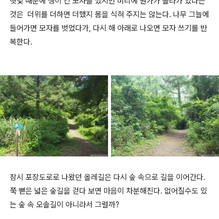
햇빛 때문에 챙이 긴 모자를 썼지만 머리에 뭔가가 올라가 있다는
것은 더위를 더하면 더했지 몸을 식혀 주지는 않는다. 나무 그늘에
들어가면 모자를 벗었다가, 다시 해 아래로 나오면 모자 쓰기를 반
복한다.
잠시 포장도로로 나왔던 올레길은 다시 숲 속으로 길을 이어간다.
쭉 뻗은 넓은 숲길을 걷다 보면 마음이 차분해진다. 없어질수도 있
는 숲 속 오솔길이 아니라서 그럴까?