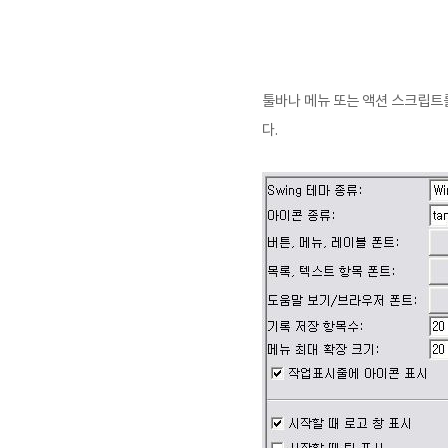
툴바나 메뉴 또는 액션 스크립트
다.