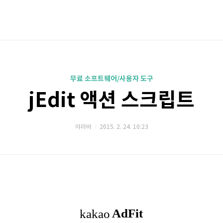
무료 소프트웨어/사용자 도구
jEdit 액션 스크립트
야라바
2015. 2. 24. 10:23