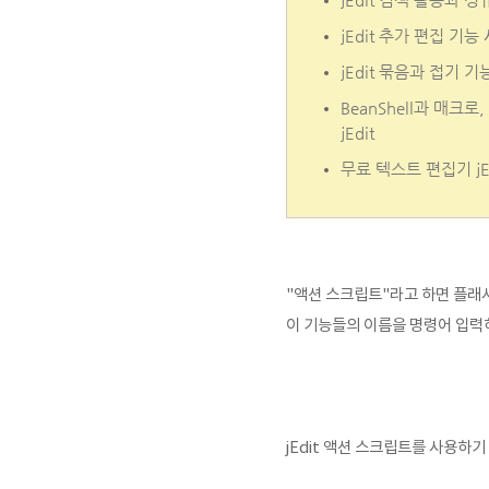
jEdit 검색 활용과 정
jEdit 추가 편집 기
jEdit 묶음과 접기 
BeanShell과 매크로
jEdit
무료 텍스트 편집기 jE
"액션 스크립트"라고 하면 플래시
이 기능들의 이름을 명령어 입력하
jEdit 액션 스크립트를 사용하