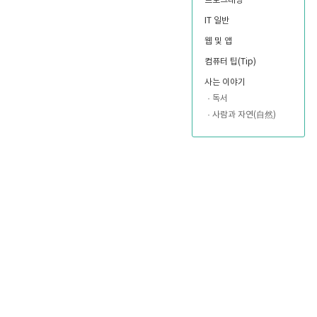
프로그래밍
IT 일반
웹 및 앱
컴퓨터 팁(Tip)
사는 이야기
독서
사람과 자연(自然)