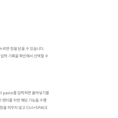
누르면 창을 닫을 수 있습니다.
 입력 기록을 확인해서 선택할 수
 paste를 입력하면 붙여넣기를
 엔터를 치면 해당 기능을 수행
 창을 띄우지 않고
Ctrl+SPACE