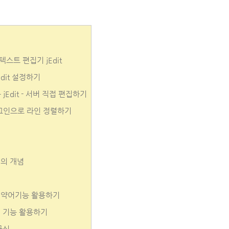
스트 편집기 jEdit
dit 설정하기
 jEdit - 서버 직접 편집하기
s 플러그인으로 라인 정렬하기
퍼의 개념
과 약어기능 활용하기
택 기능 활용하기