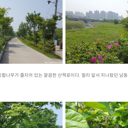
이팝나무가 줄지어 있는 깔끔한 산책로이다. 멀리 앞서 지나왔던 남