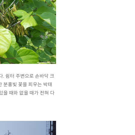
다. 쉼터 주변으로 손바닥 크
한 분홍빛 꽃을 피우는 박태
있을 때와 없을 때가 전혀 다