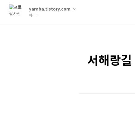
yaraba.tistory.com
야라바
서해랑길 