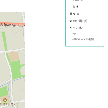
프로그래밍
IT 일반
웹 및 앱
컴퓨터 팁(Tip)
사는 이야기
독서
사람과 자연(自然)