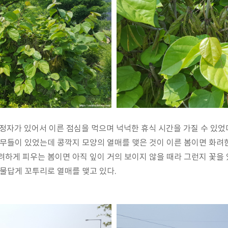
 정자가 있어서 이른 점심을 먹으며 넉넉한 휴식 시간을 가질 수 있었
나무들이 있었는데 콩깍지 모양의 열매를 맺은 것이 이른 봄이면 화려
려하게 피우는 봄이면 아직 잎이 거의 보이지 않을 때라 그런지 꽃을 
식물답게 꼬투리로 열매를 맺고 있다.