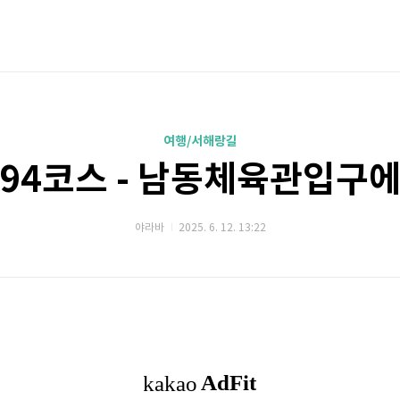
여행/서해랑길
94코스 - 남동체육관입구
야라바
2025. 6. 12. 13:22