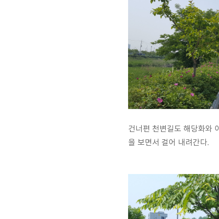
건너편 천변길도 해당화와 
을 보면서 걸어 내려간다.