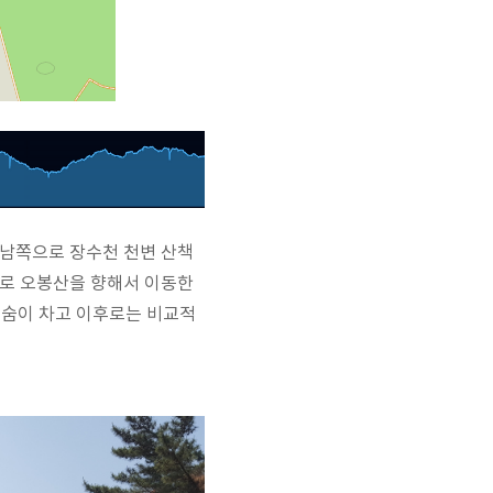
 남쪽으로 장수천 천변 산책
으로 오봉산을 향해서 이동한
 숨이 차고 이후로는 비교적