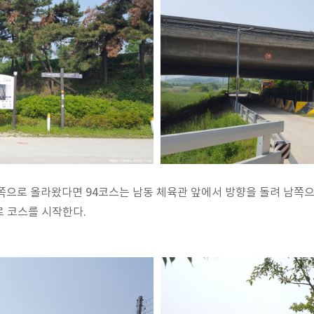
쪽으로 올라왔다면 94코스는 남동 체육관 앞에서 방향을 돌려 남쪽으
 코스를 시작한다.