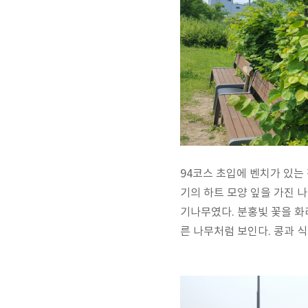
94코스 초입에 벤치가 있는
기의 하트 모양 잎을 가진 
기나무였다. 분홍빛 꽃을 화
른 나무처럼 보인다. 콩과 