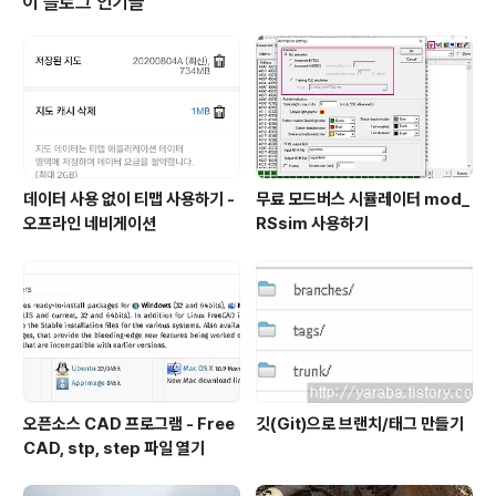
이 블로그 인기글
빠른 시각에 출발하는 항공편입니다) 공항에서 05:00~6:
40 사이에 체크인을 완료해야 합니다. 인천공항 1터미널
장기 주차장에 차를 세우고 부지런히 움직입니다. 새벽 시
간이므로 1터미널 장기 주차장도 널널하지 않을까 싶습니
다..
데이터 사용 없이 티맵 사용하기 -
무료 모드버스 시뮬레이터 mod_
오프라인 네비게이션
RSsim 사용하기
오픈소스 CAD 프로그램 - Free
깃(Git)으로 브랜치/태그 만들기
CAD, stp, step 파일 열기