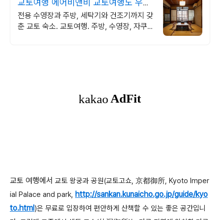
교토여행 에어비앤비 교토여행도 우리
집처럼
전용 수영장과 주방, 세탁기와 건조기까지 갖
춘 교토 숙소. 교토여행. 주방, 수영장, 자쿠
지, 아기 침대. 필요한 모든 게 갖춰진 숙소를
예약하세요.
교토 여행에서
교토 왕궁과 공원(교토고쇼, 京都御所, Kyoto Imper
http://sankan.kunaicho.go.jp/guide/kyo
ial Palace and park,
to.html
)은 무료로 입장하여 편안하게 산책할 수 있는 좋은 공간입니