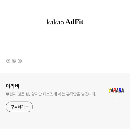
(새창열림)
로그 정보
야라바
무겁지 않은 삶, 얇지만 미소짓게 하는 흔적만을 남깁니다.
구독하기