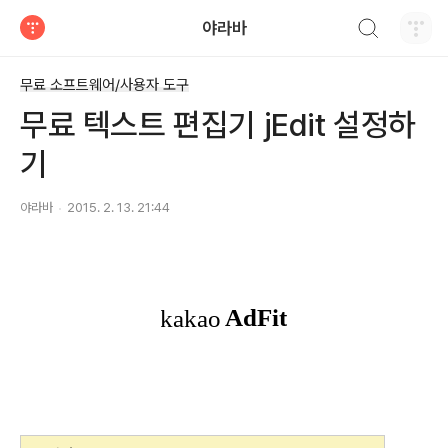
검색하기
야라바
티스토리
무료 소프트웨어/사용자 도구
무료 텍스트 편집기 jEdit 설정하
기
야라바
2015. 2. 13. 21:44