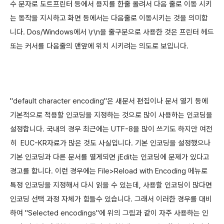
수 문자로 도트프린터 등에서 용지를 한줄 올려서 다음 줄로 이동 시키
는 동작을 지시하고 화면 등에서는 다음줄로 이동시키는 것을 의미합
니다. Dos/Windows에서 \r\n을 줄구분으로 사용한 것은 프린터 헤드
또는 커서를 다음줄의 맨앞에 위치 시키려는 의도로 보입니다.
"default character encoding"은 새문서 편집이나 문서 열기 등에
기본적으로 적용할 인코딩을 지정하는 것으로 많이 사용하는 인코딩을
설정합니다. 국내의 경우 최근에는 UTF-8을 많이 쓰기도 하지만 여전
히 EUC-KR자료가 많은 것도 사실입니다. 기본 인코딩을 설정했으나
기본 인코딩과 다른 문서를 열게되면 jEdit는 인코딩에 문제가 있다고
경고를 합니다. 이런 경우에는 File>Reload with Encoding 메뉴로
특정 인코딩을 지정해서 다시 읽을 수 있는데, 사용할 인코딩이 많다면
인코딩 선택 과정 자체가 힘들수 있습니다. 그래서 이러한 경우를 대비
하여 "Selected encodings"에 위의 그림과 같이 자주 사용하는 인