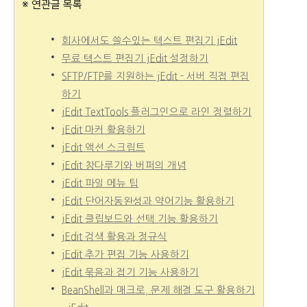
※ 연관글 목록
회사에서도 쓸수있는 텍스트 편집기 jEdit
무료 텍스트 편집기 jEdit 설정하기
SFTP/FTP를 지원하는 jEdit - 서버 직접 편집
하기
jEdit TextTools 플러그인으로 라인 정렬하기
jEdit 마커 활용하기
jEdit 액션 스크립트
jEdit 창다루기와 버퍼의 개념
jEdit 파일 메뉴 팁
jEdit 단어자동완성과 약어기능 활용하기
jEdit 클립보드와 선택 기능 활용하기
jEdit 검색 활용과 정규식
jEdit 추가 편집 기능 사용하기
jEdit 묶음과 접기 기능 사용하기
BeanShell과 매크로, 문제 해결 도구 활용하기