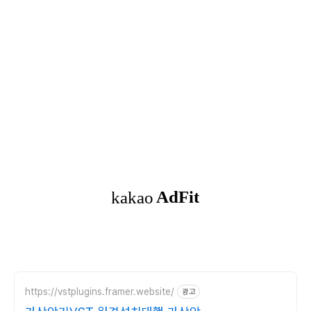
https://vstplugins.framer.website/
광고