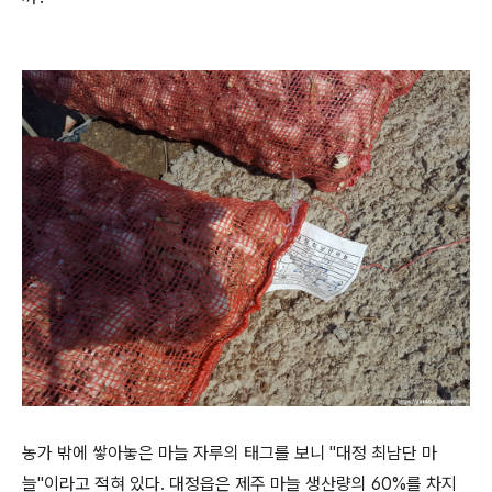
농가 밖에 쌓아놓은 마늘 자루의 태그를 보니 "대정 최남단 마
늘"이라고 적혀 있다. 대정읍은 제주 마늘 생산량의 60%를 차지