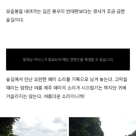
모슬봉을 내려가는 길은 봉우리 반대편보다는 경사가 조금 급한
숲길이다.
동영상 서비스가 종료되어 해당 콘텐츠를 재생할 수 없습니다.
숲길에서 만난 요란한 매미 소리를 기록으로 남겨 놓는다. 고막을
때리는 엄청난 여름 제주 매미의 소리가 시끄럽기는 하지만 귀에
거슬리지는 않는다. 여름다운 소리이니까!