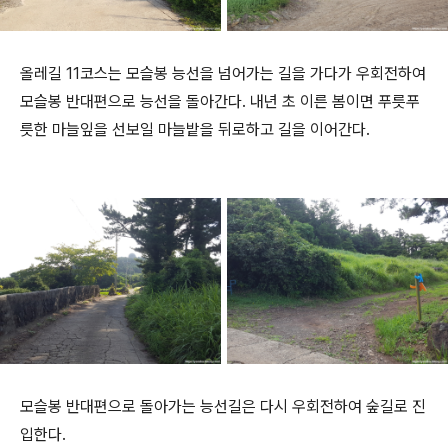
올레길 11코스는 모슬봉 능선을 넘어가는 길을 가다가 우회전하여
모슬봉 반대편으로 능선을 돌아간다. 내년 초 이른 봄이면 푸릇푸
릇한 마늘잎을 선보일 마늘밭을 뒤로하고 길을 이어간다.
모슬봉 반대편으로 돌아가는 능선길은 다시 우회전하여 숲길로 진
입한다.