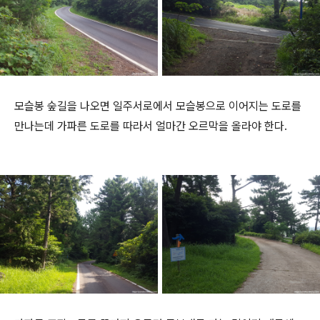
모슬봉 숲길을 나오면 일주서로에서 모슬봉으로 이어지는 도로를
만나는데 가파른 도로를 따라서 얼마간 오르막을 올라야 한다.