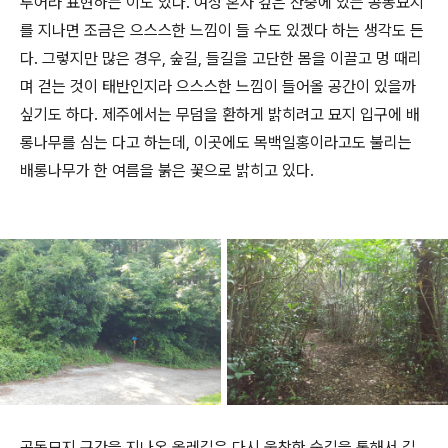
투어라 표현하는 이도 있다. 여성 혼자 깊은 산중에 있는 공동묘지
를 지나면 조금은 으스스한 느낌이 들 수도 있겠다 하는 생각도 든
다. 그렇지만 많은 경우, 숲길, 들길을 고단한 몸을 이끌고 멍 때리
며 걷는 것이 태반인지라 으스스한 느낌이 들어올 공간이 있을까
싶기도 하다. 제주에서는 무덤을 환하게 밝히려고 묘지 입구에 배
롱나무를 심는 다고 하는데, 이곳에도 목백일홍이라고도 불리는
배롱나무가 한 여름을 붉은 꽃으로 밝히고 있다.
공동묘지 구간을 지나온 올레길은 다시 울창한 숲길을 통해서 길