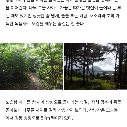
을 이어간다. 나무 그늘 사이로 가끔은 따가운 햇살이 들어와 눈 부
실 때도 있지만 상긋한 숲 냄새, 솔솔 부는 바람, 새소리와 초록 가
득한 녹음까지 오감을 깨우는 숲길은 참 좋다.
모슬봉 아래를 반 시계 방향으로 돌아가는 숲길, 잠시 멈추어 뒤를
돌아보니 나무들 사이로 멀리 산방산이 보인다. 산방산은 모슬봉
에서 정동 방향으로 5Km 떨어져 있다.