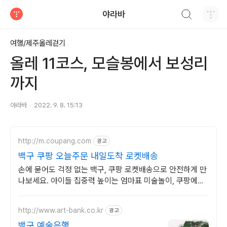
검색하기
야라바
티스토리
여행/제주올레걷기
올레 11코스, 모슬봉에서 보성리
까지
야라바
2022. 9. 8. 15:13
http://m.coupang.com
광고
백구 쿠팡 오늘주문 내일도착 로켓배송
손에 묻어도 걱정 없는 백구, 쿠팡 로켓배송으로 안전하게 만
나보세요. 아이들 집중력 높이는 엄마표 미술놀이, 쿠팡에서
새로운 재미를 찾아보세요.
http://www.art-bank.co.kr
광고
백구 예술은행