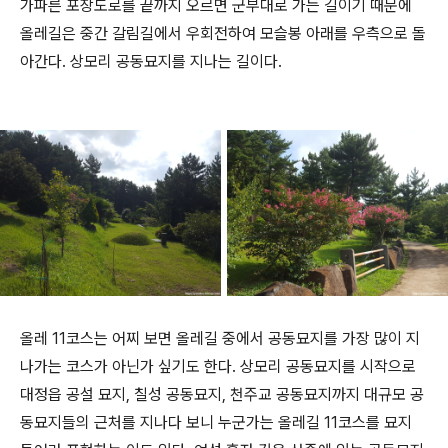
가파른 포장도로를 끝까지 오르면 군부대로 가는 길이기 때문에
올레길은 중간 갈림길에서 우회전하여 모슬봉 아래를 우측으로 돌
아간다. 상모리 공동묘지를 지나는 길이다.
올레 11코스는 어찌 보면 올레길 중에서 공동묘지를 가장 많이 지
나가는 코스가 아닌가 싶기도 한다. 상모리 공동묘지를 시작으로
대정읍 공설 묘지, 칠성 공동묘지, 천주교 공동묘지까지 대규모 공
동묘지들의 근처를 지나다 보니 누군가는 올레길 11코스를 묘지