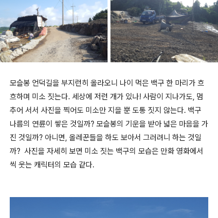
모슬봉 언덕길을 부지런히 올라오니 나이 먹은 백구 한 마리가 흐
흐하며 미소 짓는다. 세상에 저런 개가 있나! 사람이 지나가도, 멈
추어 서서 사진을 찍어도 미소만 지을 뿐 도통 짓지 않는다. 백구
나름의 연륜이 쌓은 것일까? 모슬봉의 기운을 받아 넓은 마음을 가
진 것일까? 아니면, 올레꾼들을 하도 보아서 그러려니 하는 것일
까? 사진을 자세히 보면 미소 짓는 백구의 모습은 만화 영화에서
씩 웃는 캐릭터의 모습 같다.