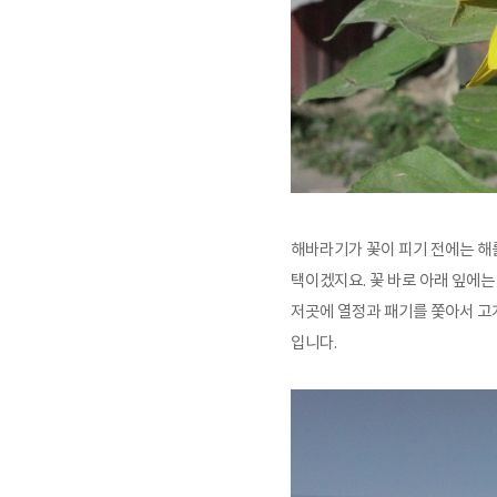
해바라기가 꽃이 피기 전에는 해
택이겠지요. 꽃 바로 아래 잎에는
저곳에 열정과 패기를 쫓아서 고
입니다.