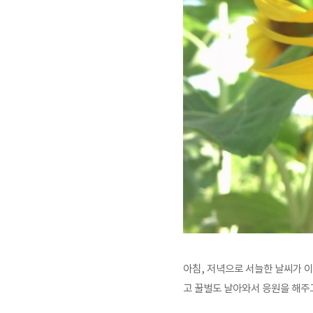
아침, 저녁으로 서늘한 날씨가 이
고 꿀벌도 날아와서 응원을 해주