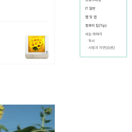
프로그래밍
IT 일반
웹 및 앱
컴퓨터 팁(Tip)
사는 이야기
독서
사람과 자연(自然)