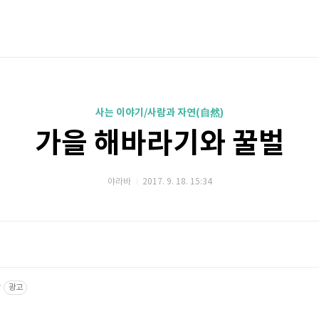
사는 이야기/사람과 자연(自然)
가을 해바라기와 꿀벌
야라바
2017. 9. 18. 15:34
r
광고