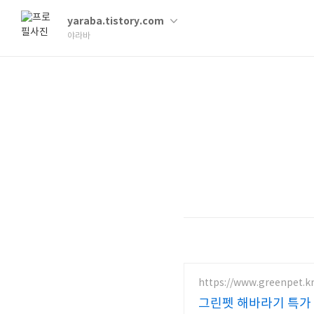
yaraba.tistory.com
야라바
https://www.greenpet.k
그린펫 해바라기 특가