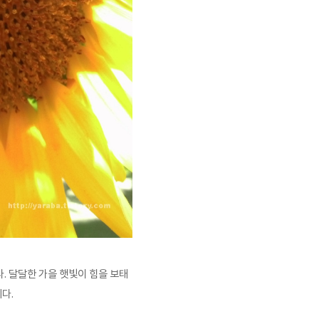
. 달달한 가을 햇빛이 힘을 보태
다.