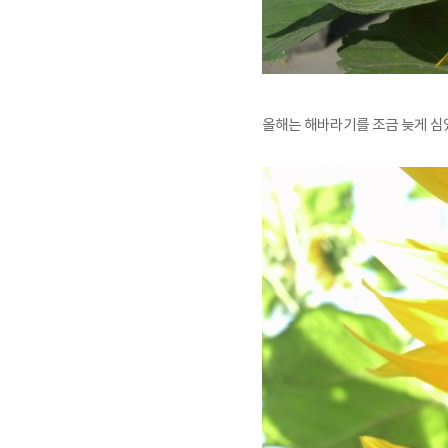
올해는 해바라기를 조금 늦게 심