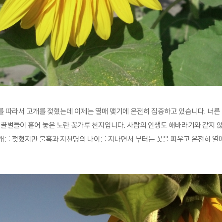
를 따라서 고개를 젖혔는데 이제는 열매 맺기에 온전히 집중하고 있습니다. 너른 
 꿀벌들이 흩어 놓은 노란 꽃가루 천지입니다. 사람의 인생도 해바라기와 같지 
개를 젖혔지만 불혹과 지천명의 나이를 지나면서 부터는 꽃을 피우고 온전히 열매