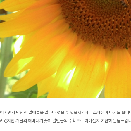
어지면서 단단한 열매들을 얼마나 맺을 수 있을까? 하는 조바심이 나기도 합니다
고 있지만 가을의 해바라기 꽃이 얼만큼의 수확으로 이어질지 여전히 물음표입니