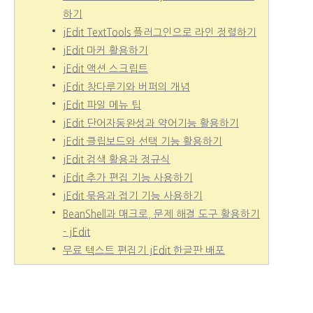
하기
jEdit TextTools 플러그인으로 라인 정렬하기
jEdit 마커 활용하기
jEdit 액션 스크립트
jEdit 창다루기와 버퍼의 개념
jEdit 파일 메뉴 팁
jEdit 단어자동완성과 약어기능 활용하기
jEdit 클립보드와 선택 기능 활용하기
jEdit 검색 활용과 정규식
jEdit 추가 편집 기능 사용하기
jEdit 묶음과 접기 기능 사용하기
BeanShell과 매크로, 문제 해결 도구 활용하기
- jEdit
무료 텍스트 편집기 jEdit 한글판 배포