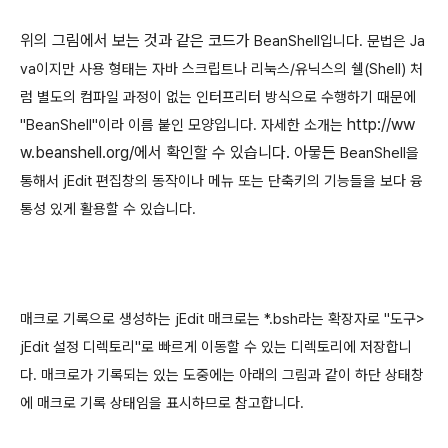
위의 그림에서 보는 것과 같은 코드가
BeanShell입니다. 문법은 Ja
va이지만 사용 형태는 자바 스크립트나 리눅스/유닉스의 쉘(Shell) 처
럼 별도의 컴파일 과정이 없는 인터프리터 방식으로 수행하기 때문에
http://ww
"
BeanShell"이라 이름 붙인 모양입니다. 자세한 소개는
w.beanshell.org/에서 확인할 수 있습니다. 아뭏든
BeanShell을
통해서 jEdit 편집창의 동작이나 메뉴 또는 단축키의 기능들을 보다 융
통성 있게 활용할 수 있습니다.
매크로 기록으로 생성하는 jEdit 매크로는 *.bsh라는 확장자로 "도구>
jEdit 설정 디렉토리"로 빠르게 이동할 수 있는 디렉토리에 저장합니
다. 매크로가 기록되는 있는 도중에는 아래의 그림과 같이 하단 상태창
에 매크로 기록 상태임을 표시하므로 참고합니다.