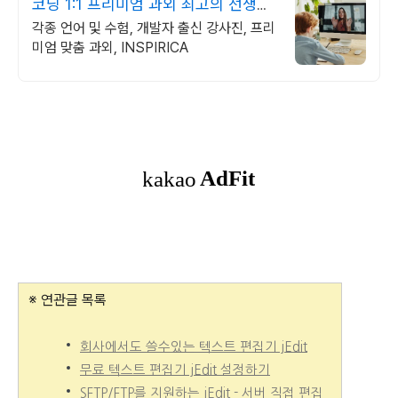
코딩 1:1 프리미엄 과외 최고의 선생님
들과 함께
각종 언어 및 수험, 개발자 출신 강사진, 프리
미엄 맞춤 과외, INSPIRICA
※ 연관글 목록
회사에서도 쓸수있는 텍스트 편집기 jEdit
무료 텍스트 편집기 jEdit 설정하기
SFTP/FTP를 지원하는 jEdit - 서버 직접 편집