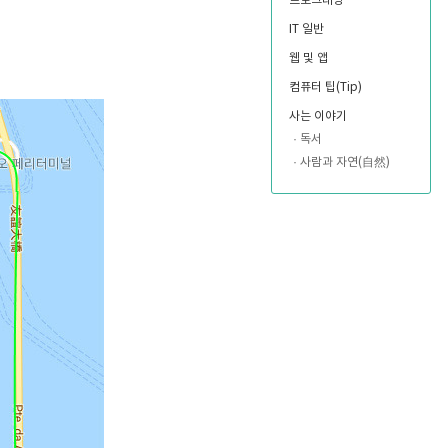
프로그래밍
IT 일반
웹 및 앱
컴퓨터 팁(Tip)
사는 이야기
독서
사람과 자연(自然)