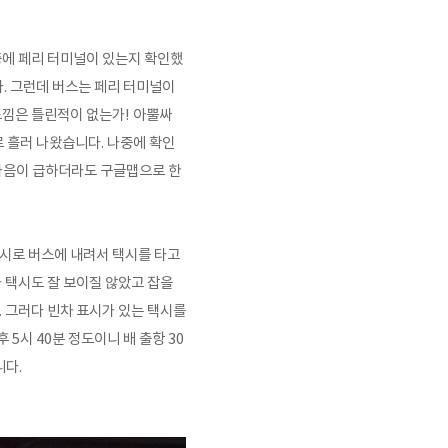
중에 페리 터미널이 있는지 확인했
다. 그런데 버스는 페리 터미널이
느낌은 틀린적이 없는가! 아뿔싸
로 흘러 나왔습니다. 나중에 확인
 마음이 급하더라도 구글맵으로 한
즉시로 버스에 내려서 택시를 타고
 택시도 잘 보이질 않았고 잡을
 그러다 빈차 표시가 있는 택시를
5시 40분 정도이니 배 출항 30
니다.