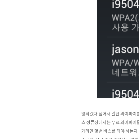
않되겠다 싶어서 일단 와이파이를
스 정류장에서는 무료 와이파이를 
가려면 몇번 버스를 타야 하는지