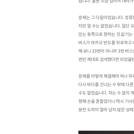
습니다. 물론 조금 걸어서 내려가
문제는 그 다음이었습니다. 정류
지만 알 수는 없었습니다. 일단 
있는 동쪽으로 향하는 것 같기는 
버스가 마카오 반도를 뒤로하고 바
해 보니 33번이 아니라 3번 버
번만 제대로 검색했다면 되었을
문제를 어떻게 해결해야 하나 머
다시 바다를 건너는 수 밖에 다른
수도 없었습니다. 하는 수 없이
계
향해 손을 흔들었더니 택시 기사분
분전 도착이 얼마 남지 않은 상