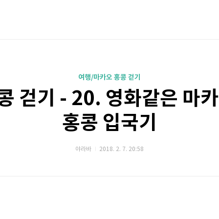
여행/마카오 홍콩 걷기
 걷기 - 20. 영화같은 마
홍콩 입국기
야라바
2018. 2. 7. 20:58