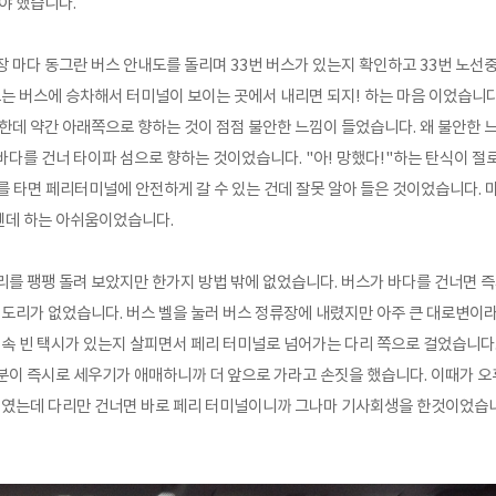
야 했습니다.
장 마다 동그란 버스 안내도를 돌리며 33번 버스가 있는지 확인하고 33번 노선
오는 버스에 승차해서 터미널이 보이는 곳에서 내리면 되지! 하는 마음 이었습니
한데 약간 아래쪽으로 향하는 것이 점점 불안한 느낌이 들었습니다. 왜 불안한 
다를 건너 타이파 섬으로 향하는 것이었습니다. "아! 망했다!"하는 탄식이 절
스를 타면 페리터미널에 안전하게 갈 수 있는 건데 잘못 알아 들은 것이었습니다.
텐데 하는 아쉬움이었습니다.
리를 팽팽 돌려 보았지만 한가지 방법 밖에 없었습니다. 버스가 바다를 건너면 
 도리가 없었습니다. 버스 벨을 눌러 버스 정류장에 내렸지만 아주 큰 대로변이라
속 빈 택시가 있는지 살피면서 페리 터미널로 넘어가는 다리 쪽으로
걸었습니다.
이 즉시로 세우기가 애매하니까 더 앞으로 가라고 손짓을 했습니다. 이때가 오후 
태 였는데
다리만 건너면 바로 페리 터미널이니까
그나마 기사회생을 한것이었습