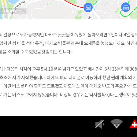
의 일정으로도 가능했지만 마카오 곳곳을 여유있게 돌아보려면 3일이나 4일 정
었지만 성 바울 성당 유적, 마카오 박물관과 몬테 요새등을 놓쳤으니까요. 하긴
정을 소화할 수도 있었을것 같기는 합니다.
난 다음의 시각이 오후 5시 10분을 넘기고 있었고 배시간이 6시 35분인데 3
 초조해 지기 시작했습니다. 마카오 페리 터미널로 이동하려 했던 원래 계획의 
문에 어떤 버스를 타야 할지도 모르겠고 까모에스 앞이 마카오 반도의 주요 간선 
로 가는 버스도 보이지 않았습니다. 비상의 경우에는 택시를 타겠다는 생각이 있