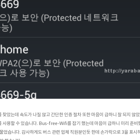
 찾았는데 속도가 나질 않고 간단한 인증 절차 또한 마음이 급하니 잘 되지 않았
사용할 수 있습니다. Bus-free-Wifi를 잡기 했는데 마음이 급하니 미리 
 물었습니다. 감사하게도 버스 관련 업체 직원분인듯 한데 손가락으로 3을 표시하