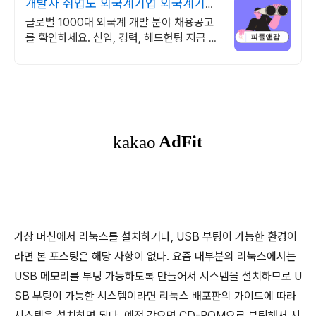
개발자 취업도 외국계기업 외국계기업
채용, 피플앤잡
글로벌 1000대 외국계 개발 분야 채용공고
를 확인하세요. 신입, 경력, 헤드헌팅 지금 지
원하면 합격률 UP! 이직 필살기, 피플앤잡
가상 머신에서 리눅스를 설치하거나, USB 부팅이 가능한 환경이
라면 본 포스팅은 해당 사항이 없다. 요즘 대부분의 리눅스에서는
USB 메모리를 부팅 가능하도록 만들어서 시스템을 설치하므로 U
SB 부팅이 가능한 시스템이라면 리눅스 배포판의 가이드에 따라
시스템을 설치하면 된다. 예전 같으면 CD-ROM으로 부팅해서 시