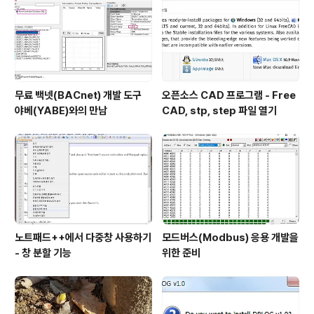
무료 백넷(BACnet) 개발 도구
오픈소스 CAD 프로그램 - Free
야베(YABE)와의 만남
CAD, stp, step 파일 열기
노트패드++에서 다중창 사용하기
모드버스(Modbus) 응용 개발을
- 창 분할 기능
위한 준비